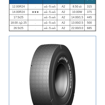
12.00R24
.
எல் -5 எஸ்
A2
8.50 வி
315
1
14.00R24
★★★
எல் -5 எஸ்
A2
10.00W
375
1
17.5r25
.
எல் -5 எஸ்
A2
14.00/1.5
445
1
18.00 ஆர் 25
.
எல் -5 எஸ்
A2
13.00/2.5
500
1
26.5r25
.
எல் -5 எஸ்
A2
22.00/3.0
685
1