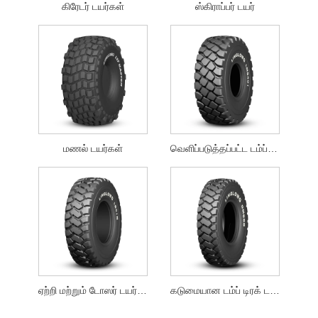
கிரேடர் டயர்கள்
ஸ்கிராப்பர் டயர்
மணல் டயர்கள்
வெளிப்படுத்தப்பட்ட டம்ப் டிரக் டயர்
ஏற்றி மற்றும் டோஸர் டயர்கள்
கடுமையான டம்ப் டிரக் டயர்கள்