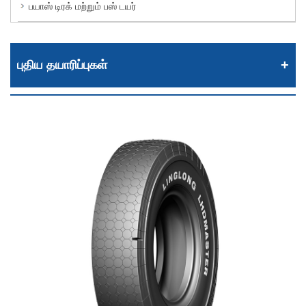
பயாஸ் டிரக் மற்றும் பஸ் டயர்
புதிய தயாரிப்புகள்