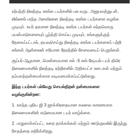
உற்பத்தி நிலத்தடி சுரங்க டயர்களில் பல வருட அனுபவத்துடன்,
லிங்லாங் பரந்த அளவிலான நிலத்தடி சுரங்க டயர்களை வழங்க
முடியும். உயர் தரமான நிலத்தடி சுரங்க டயர்கள் எந்தவொரு
பயன்பாடுகளையும் பூர்த்தி செய்ய முடியும், உங்களுக்குத்
தேவைப்பட்டால், தயவுசெய்து நிலத்தடி சுரங்க டயர்களைப் பற்றி
எங்கள் ஆன்லைன் சரியான நேரத்தில் சேவையைப் பெறுங்கள்.
சூப்பர்-ஆழமான, மென்மையான எல் -5 எஸ் ரேடியல் டயர் தீவிர
நிலைமைகளில் நிலத்தடி ஏற்றிகளில் அதிகபட்ச உடைகள் மற்றும்
நம்பகத்தன்மைக்காக வடிவமைக்கப்பட்டுள்ளது.
இந்த டயர்கள் பல்வேறு செயல்திறன் நன்மைகளை
வழங்குகின்றன:
1. உகந்த புதிய ஜி 3 ஜாக்கிரதையான கலவை காரணமாக
நிலைமைகளின் கடுமையான டயர் வாழ்க்கை.
2. பாதுகாக்கப்பட்ட உறை தாக்கங்கள் மற்றும் ஊடுருவலில் இருந்து
சேதத்தை எதிர்க்கிறது.