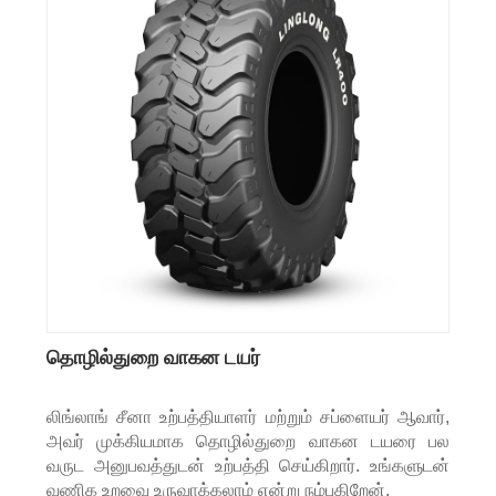
தொழில்துறை வாகன டயர்
லிங்லாங் சீனா உற்பத்தியாளர் மற்றும் சப்ளையர் ஆவார்,
அவர் முக்கியமாக தொழில்துறை வாகன டயரை பல
வருட அனுபவத்துடன் உற்பத்தி செய்கிறார். உங்களுடன்
வணிக உறவை உருவாக்கலாம் என்று நம்புகிறேன்.