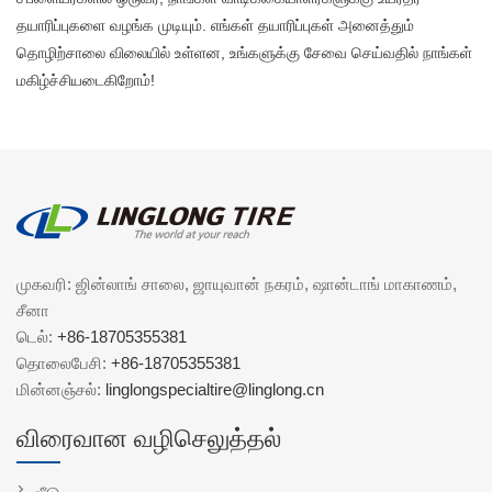
தயாரிப்புகளை வழங்க முடியும். எங்கள் தயாரிப்புகள் அனைத்தும்
தொழிற்சாலை விலையில் உள்ளன, உங்களுக்கு சேவை செய்வதில் நாங்கள்
மகிழ்ச்சியடைகிறோம்!
முகவரி: ஜின்லாங் சாலை, ஜாயுவான் நகரம், ஷான்டாங் மாகாணம்,
சீனா
டெல்:
+86-18705355381
தொலைபேசி:
+86-18705355381
மின்னஞ்சல்:
linglongspecialtire@linglong.cn
விரைவான வழிசெலுத்தல்