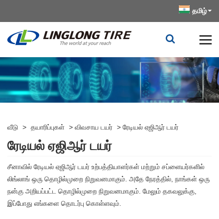
தமிழ்
வீடு
>
தயாரிப்புகள்
>
விவசாய டயர்
>
ரேடியல் ஏஜிஆர் டயர்
ரேடியல் ஏஜிஆர் டயர்
சீனாவில் ரேடியல் ஏஜிஆர் டயர் உற்பத்தியாளர்கள் மற்றும் சப்ளையர்களில்
லிங்லாங் ஒரு தொழில்முறை நிறுவனமாகும். அதே நேரத்தில், நாங்கள் ஒரு
நன்கு அறியப்பட்ட தொழில்முறை நிறுவனமாகும். மேலும் தகவலுக்கு,
இப்போது எங்களை தொடர்பு கொள்ளவும்.