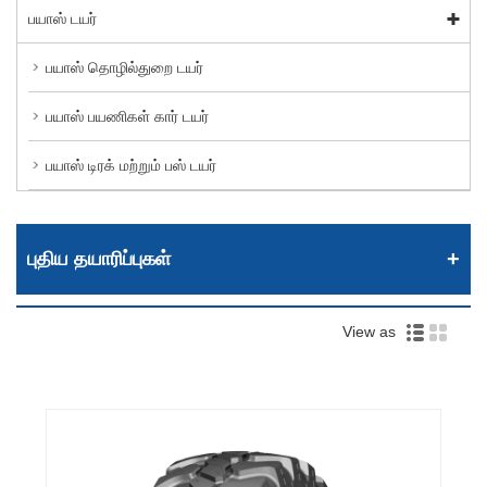
பயாஸ் டயர்
பயாஸ் தொழில்துறை டயர்
பயாஸ் பயணிகள் கார் டயர்
பயாஸ் டிரக் மற்றும் பஸ் டயர்
புதிய தயாரிப்புகள்
View as