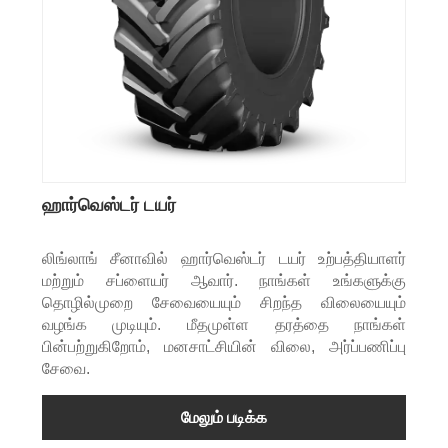
ஹார்வெஸ்டர் டயர்
லிங்லாங் சீனாவில் ஹார்வெஸ்டர் டயர் உற்பத்தியாளர்
மற்றும் சப்ளையர் ஆவார். நாங்கள் உங்களுக்கு
தொழில்முறை சேவையையும் சிறந்த விலையையும்
வழங்க முடியும். மீதமுள்ள தரத்தை நாங்கள்
பின்பற்றுகிறோம், மனசாட்சியின் விலை, அர்ப்பணிப்பு
சேவை.
மேலும் படிக்க