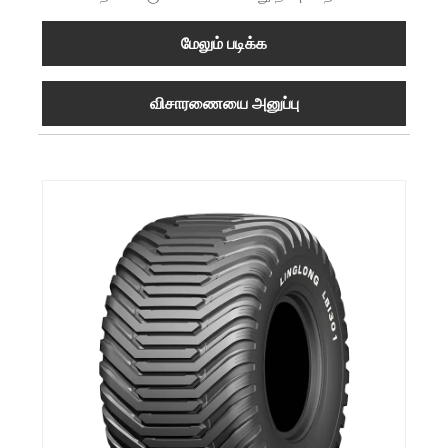
மேலும் படிக்க
விசாரணையை அனுப்பு