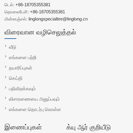
டெல்:
+86-18705355381
தொலைபேசி:
+86-18705355381
மின்னஞ்சல்:
linglongspecialtire@linglong.cn
விரைவான வழிசெலுத்தல்
வீடு
எங்களை பற்றி
தயாரிப்புகள்
செய்தி
பதிவிறக்கவும்
விசாரணையை அனுப்பவும்
எங்களை தொடர்பு கொள்ள
இணைப்புகள்
க்யு ஆர் குறியீடு