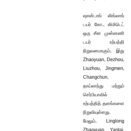
ஷான்டாங் லிங்லாங்
டயர் கோ., லிமிடெட்
ஒரு சீன முன்னணி
டயர் உற்பத்தி
நிறுவனமாகும், இது
Zhaoyuan, Dezhou,
Liuzhou, Jingmen,
Changchun,
தாய்லாந்து மற்றும்
செர்பியாவில்
உற்பத்தித் தளங்களை
நிறுவியுள்ளது.
மேலும், Linglong
Zhaoyuan, Yantai,